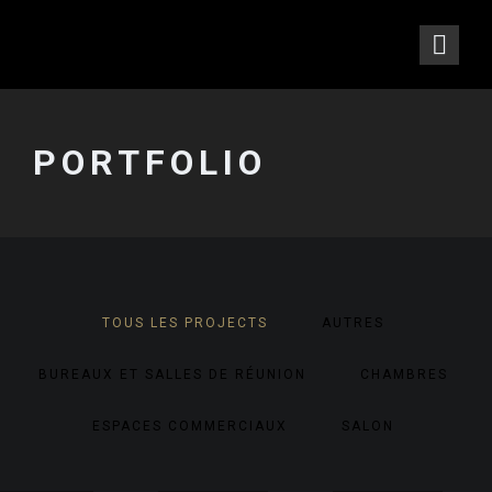
PORTFOLIO
TOUS LES PROJECTS
AUTRES
BUREAUX ET SALLES DE RÉUNION
CHAMBRES
ESPACES COMMERCIAUX
SALON