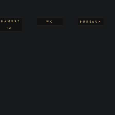
CHAMBRE
WC
BUREAUX
12