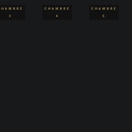
CHAMBRE
CHAMBRE
CHAMBRE
3
4
5