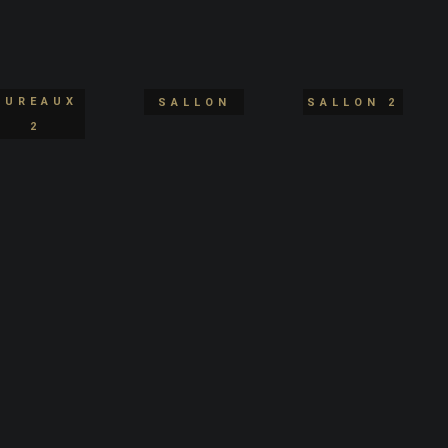
BUREAUX
SALLON
SALLON 2
2