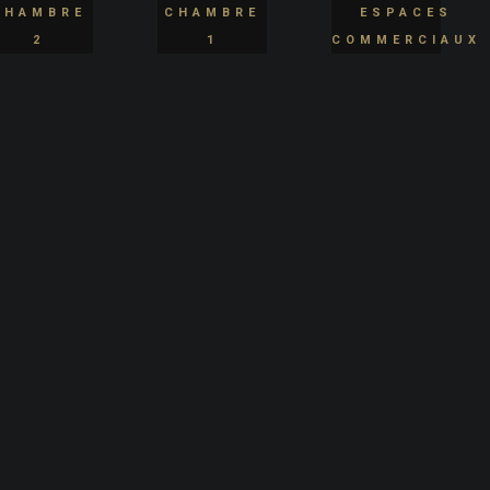
CHAMBRE
CHAMBRE
ESPACES
2
1
COMMERCIAUX