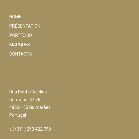
HOME
PRÉSENTATION
PORTFOLIO
MARQUES
CONTACTS
Rua Doutor Avelino
Germano, Nº 76
4800-150 Guimarães
Portugal
t. (+351) 253 422 790