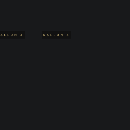
SALLON 3
SALLON 4